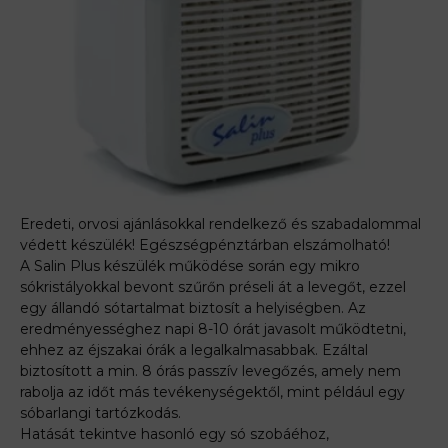
Eredeti, orvosi ajánlásokkal rendelkező és szabadalommal
védett készülék! Egészségpénztárban elszámolható!
A Salin Plus készülék működése során egy mikro
sókristályokkal bevont szűrőn préseli át a levegőt, ezzel
egy állandó sótartalmat biztosít a helyiségben. Az
eredményességhez napi 8-10 órát javasolt működtetni,
ehhez az éjszakai órák a legalkalmasabbak. Ezáltal
biztosított a min. 8 órás passzív levegőzés, amely nem
rabolja az időt más tevékenységektől, mint például egy
sóbarlangi tartózkodás.
Hatását tekintve hasonló egy só szobáéhoz,